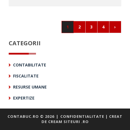
1
2
3
4
›
CATEGORII
CONTABILITATE
FISCALITATE
RESURSE UMANE
EXPERTIZE
CONTABUC.RO ©
2026
|
CONFIDENTIALITATE
| CREAT
DE
CREAM SITEURI .RO