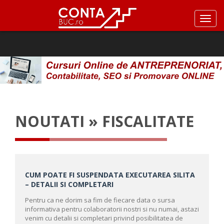
NOUTATI » FISCALITATE
CUM POATE FI SUSPENDATA EXECUTAREA SILITA
– DETALII SI COMPLETARI
Pentru ca ne dorim sa fim de fiecare data o sursa
informativa pentru colaboratorii nostri si nu numai, astazi
venim cu detalii si completari privind posibilitatea de